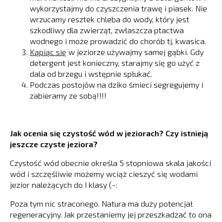
wykorzystajmy do czyszczenia trawę i piasek. Nie
wrzucamy resztek chleba do wody, który jest
szkodliwy dla zwierząt, zwłaszcza ptactwa
wodnego i może prowadzić do chorób tj, kwasica.
Kąpiąc się
w jeziorze używajmy samej gąbki. Gdy
detergent jest konieczny, starajmy się go użyć z
dala od brzegu i wstępnie spłukać.
Podczas postojów na dziko śmieci segregujemy i
zabieramy ze sobą!!!!
Jak ocenia się czystość wód w jeziorach? Czy istnieją
jeszcze czyste jeziora?
Czystość wód obecnie określa 5 stopniowa skala jakości
wód i szczęśliwie możemy wciąż cieszyć się wodami
jezior należących do I klasy (-:
Poza tym nic straconego. Natura ma duży potencjał
regeneracyjny. Jak przestaniemy jej przeszkadzać to ona