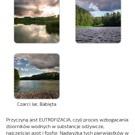
Czarci Jar, Babięta
Przyczyną jest EUTROFIZACJA, czyli proces wzbogacania
zbiorników wodnych w substancje odżywcze,
najczęściej azot i fosfor. Nadwyżka tych pierwiastków w