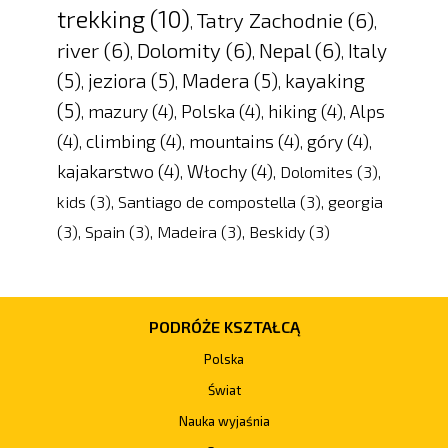
trekking
(10)
Tatry Zachodnie
(6)
,
,
river
(6)
Dolomity
(6)
Nepal
(6)
Italy
,
,
,
(5)
jeziora
(5)
Madera
(5)
kayaking
,
,
,
(5)
mazury
(4)
Polska
(4)
hiking
(4)
Alps
,
,
,
,
(4)
climbing
(4)
mountains
(4)
góry
(4)
,
,
,
,
kajakarstwo
(4)
Włochy
(4)
,
,
Dolomites
(3)
,
kids
(3)
,
Santiago de compostella
(3)
,
georgia
(3)
,
Spain
(3)
,
Madeira
(3)
,
Beskidy
(3)
PODRÓŻE KSZTAŁCĄ
Polska
Świat
Nauka wyjaśnia