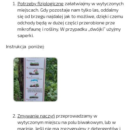
Potrzeby fizjologiczne
załatwiajmy w wytyczonych
miejscach. Gdy pozostaje nam tylko las, oddalmy
się od brzegu najdalej jak to możliwe, dzięki czemu
odchody będą w dużej części przerobione prze
mikrofaunę i rośliny. W przypadku ,,dwójki’’ użyjmy
saperki.
Instrukcja poniżej:
Zmywanie naczyń
przeprowadzamy w
wytyczonym miejscu na polu biwakowym, lub w
marinie. Jeśli nie ma zrezygnujmy z detergentów i