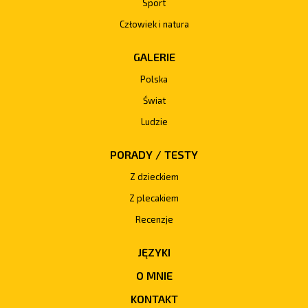
Sport
Człowiek i natura
GALERIE
Polska
Świat
Ludzie
PORADY / TESTY
Z dzieckiem
Z plecakiem
Recenzje
JĘZYKI
O MNIE
KONTAKT