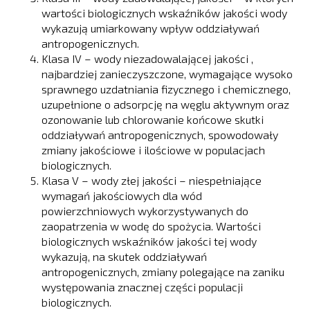
wartości biologicznych wskaźników jakości wody
wykazują umiarkowany wpływ oddziaływań
antropogenicznych.
Klasa IV – wody niezadowalającej jakości ,
najbardziej zanieczyszczone, wymagające wysoko
sprawnego uzdatniania fizycznego i chemicznego,
uzupełnione o adsorpcję na węglu aktywnym oraz
ozonowanie lub chlorowanie końcowe skutki
oddziaływań antropogenicznych, spowodowały
zmiany jakościowe i ilościowe w populacjach
biologicznych.
Klasa V – wody złej jakości – niespełniające
wymagań jakościowych dla wód
powierzchniowych wykorzystywanych do
zaopatrzenia w wodę do spożycia. Wartości
biologicznych wskaźników jakości tej wody
wykazują, na skutek oddziaływań
antropogenicznych, zmiany polegające na zaniku
występowania znacznej części populacji
biologicznych.