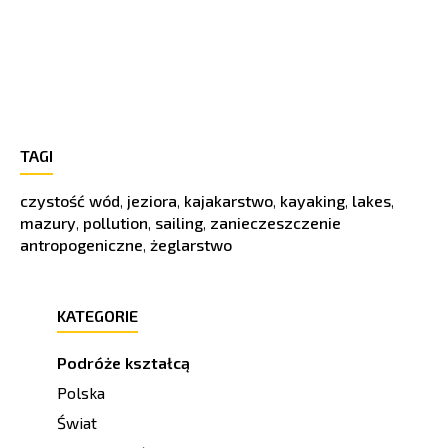
TAGI
czystość wód
,
jeziora
,
kajakarstwo
,
kayaking
,
lakes
,
mazury
,
pollution
,
sailing
,
zanieczeszczenie
antropogeniczne
,
żeglarstwo
KATEGORIE
Podróże kształcą
Polska
Świat