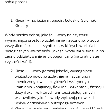
sobie poradzi!
Klasa I – np. jeziora: Jegocin, Leleskie, Stromek
Kirsajty.
Wody bardzo dobrej jakości –wody najczystsze,
wymagające prostego uzdatniania fizycznego, przede
wszystkim filtracji i dezynfekcji, w których wartości
biologicznych wskaźników jakości wody nie wskazują na
żadne oddziaływania antropogeniczne (naturalny stan
czystości wód).
Klasa II – wody gorszej jakości, wymagające
wielostopniowego uzdatniania fizycznego i
chemicznego, w szczególności wstępnego
utleniania, koagulacji, flokulacji, dekantacji, filtracji i
dezynfekcji, w których wartości biologicznych
wskaźników jakości wody wykazują niewielki
wpływ oddziaływań antropogenicznych.
Klasa III – wody zadowalającej jakości – w których