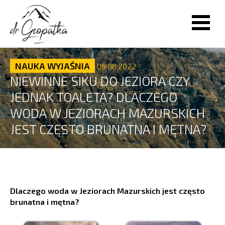
NAUKA WYJAŚNIA
06.08.2022
NIEWINNE SIKU DO JEZIORA CZY
JEDNAK TOALETA? DLACZEGO
WODA W JEZIORACH MAZURSKICH
JEST CZĘSTO BRUNATNA I MĘTNA?
Dlaczego woda w Jeziorach Mazurskich jest często
brunatna i mętna?