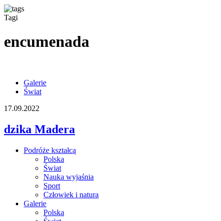
Tagi
encumenada
Galerie
Świat
17.09.2022
dzika Madera
Podróże kształcą
Polska
Świat
Nauka wyjaśnia
Sport
Człowiek i natura
Galerie
Polska