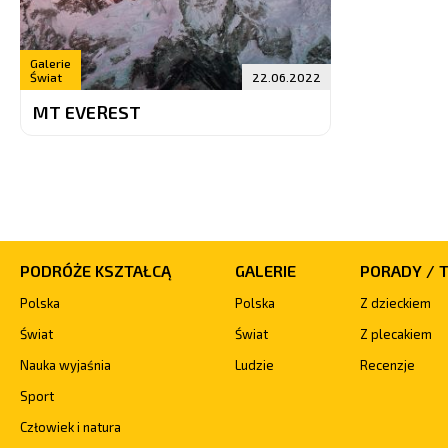
Galerie
Świat
22.06.2022
MT EVEREST
PODRÓŻE KSZTAŁCĄ
GALERIE
PORADY / 
Polska
Polska
Z dzieckiem
Świat
Świat
Z plecakiem
Nauka wyjaśnia
Ludzie
Recenzje
Sport
Człowiek i natura