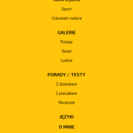
Sport
Człowiek i natura
GALERIE
Polska
Świat
Ludzie
PORADY / TESTY
Z dzieckiem
Z plecakiem
Recenzje
JĘZYKI
O MNIE