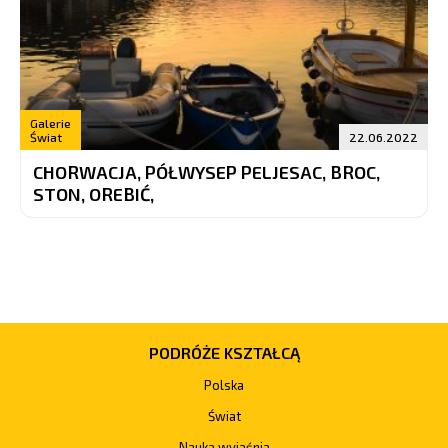
Galerie
Świat
22.06.2022
CHORWACJA, PÓŁWYSEP PELJESAC, BROC,
STON, OREBIĆ,
PODRÓŻE KSZTAŁCĄ
Polska
Świat
Nauka wyjaśnia