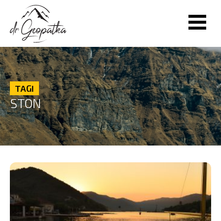
TAGI
STON