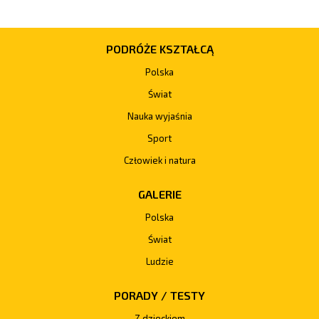
PODRÓŻE KSZTAŁCĄ
Polska
Świat
Nauka wyjaśnia
Sport
Człowiek i natura
GALERIE
Polska
Świat
Ludzie
PORADY / TESTY
Z dzieckiem