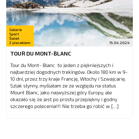
Galerie
Sport
Świat
Z plecakiem
15.04.2024
TOUR DU MONT-BLANC
Tour du Mont- Blanc to jeden z piękniejszych i
najbardziej dogodnych trekingów. Około 180 km w 9-
10 dni, przez trzy kraje Francję, Włochy i Szwajcarię.
Szlak słynny, myślałam że ze względu na status
Mount Blanc, jako najwyższej góry Europy, ale
okazało się że jest po prostu przepiękny i godny
szczerego polecenia!!! Nie trzeba go robić w […]