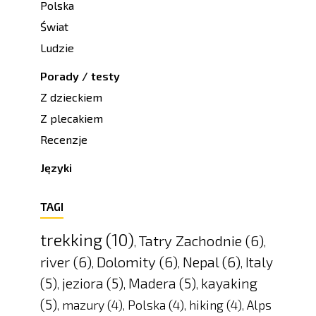
Polska
Świat
Ludzie
Porady / testy
Z dzieckiem
Z plecakiem
Recenzje
Języki
TAGI
trekking
(10)
Tatry Zachodnie
(6)
,
,
river
(6)
Dolomity
(6)
Nepal
(6)
Italy
,
,
,
(5)
jeziora
(5)
Madera
(5)
kayaking
,
,
,
(5)
mazury
(4)
Polska
(4)
hiking
(4)
Alps
,
,
,
,