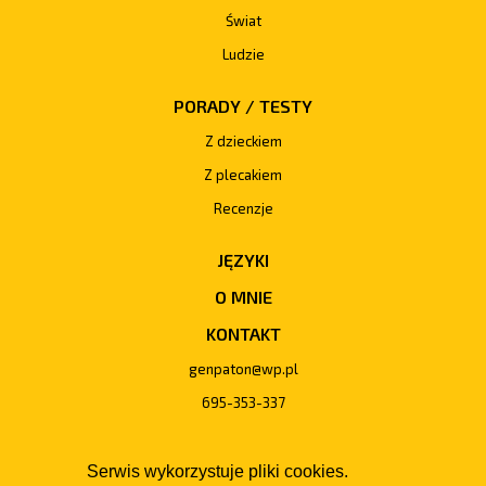
Świat
Ludzie
PORADY / TESTY
Z dzieckiem
Z plecakiem
Recenzje
JĘZYKI
O MNIE
KONTAKT
genpaton@wp.pl
695-353-337
Serwis wykorzystuje pliki cookies.