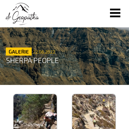
GALERIE
22.06.2022
SHERPA PEOPLE