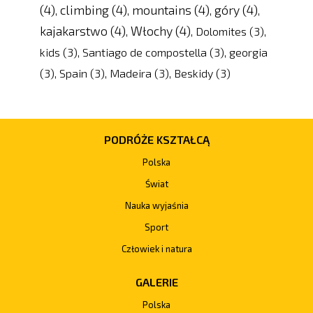
(4)
climbing
(4)
mountains
(4)
góry
(4)
,
,
,
,
kajakarstwo
(4)
Włochy
(4)
,
,
Dolomites
(3)
,
kids
(3)
,
Santiago de compostella
(3)
,
georgia
(3)
,
Spain
(3)
,
Madeira
(3)
,
Beskidy
(3)
PODRÓŻE KSZTAŁCĄ
Polska
Świat
Nauka wyjaśnia
Sport
Człowiek i natura
GALERIE
Polska