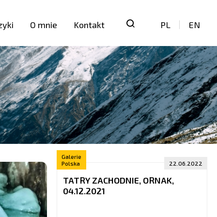
zyki
O mnie
Kontakt
PL
EN
Galerie
Polska
22.06.2022
TATRY ZACHODNIE, ORNAK,
04.12.2021