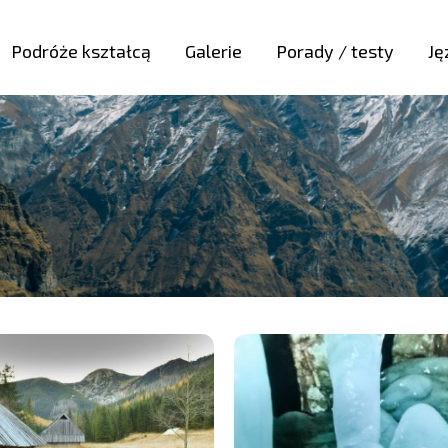
Podróże kształcą
Galerie
Porady / testy
Ję