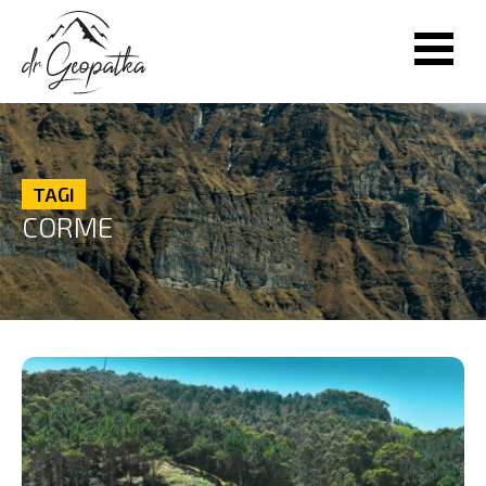
TAGI
CORME