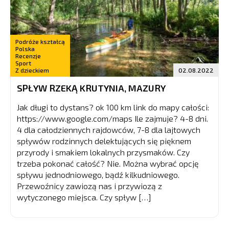
Podróże kształcą
Polska
Recenzje
Sport
Z dzieckiem
02.08.2022
SPŁYW RZEKĄ KRUTYNIA, MAZURY
Jak długi to dystans? ok 100 km link do mapy całości:
https://www.google.com/maps Ile zajmuje? 4-8 dni.
4 dla całodziennych rajdowców, 7-8 dla lajtowych
spływów rodzinnych delektujących się pięknem
przyrody i smakiem lokalnych przysmaków. Czy
trzeba pokonać całość? Nie. Można wybrać opcję
spływu jednodniowego, bądź kilkudniowego.
Przewoźnicy zawiozą nas i przywiozą z
wytyczonego miejsca. Czy spływ […]