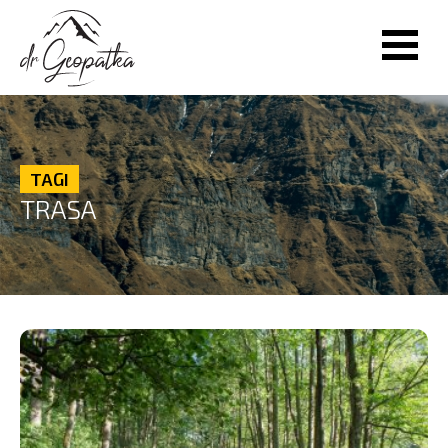
TAGI
TRASA