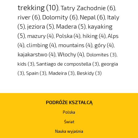
trekking
(10)
Tatry Zachodnie
(6)
,
,
river
(6)
Dolomity
(6)
Nepal
(6)
Italy
,
,
,
(5)
jeziora
(5)
Madera
(5)
kayaking
,
,
,
(5)
mazury
(4)
Polska
(4)
hiking
(4)
Alps
,
,
,
,
(4)
climbing
(4)
mountains
(4)
góry
(4)
,
,
,
,
kajakarstwo
(4)
Włochy
(4)
,
,
Dolomites
(3)
,
kids
(3)
,
Santiago de compostella
(3)
,
georgia
(3)
,
Spain
(3)
,
Madeira
(3)
,
Beskidy
(3)
PODRÓŻE KSZTAŁCĄ
Polska
Świat
Nauka wyjaśnia