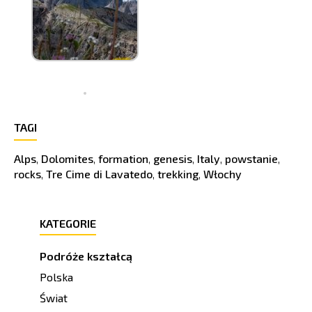
TAGI
Alps
,
Dolomites
,
formation
,
genesis
,
Italy
,
powstanie
,
rocks
,
Tre Cime di Lavatedo
,
trekking
,
Włochy
KATEGORIE
Podróże kształcą
Polska
Świat