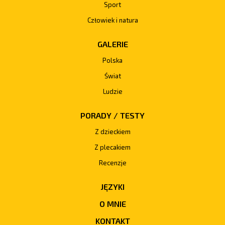
Sport
Człowiek i natura
GALERIE
Polska
Świat
Ludzie
PORADY / TESTY
Z dzieckiem
Z plecakiem
Recenzje
JĘZYKI
O MNIE
KONTAKT