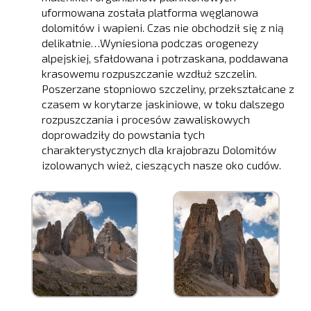
uformowana została platforma węglanowa
dolomitów i wapieni. Czas nie obchodził się z nią
delikatnie…Wyniesiona podczas orogenezy
alpejskiej, sfałdowana i potrzaskana, poddawana
krasowemu rozpuszczanie wzdłuż szczelin.
Poszerzane stopniowo szczeliny, przekształcane z
czasem w korytarze jaskiniowe, w toku dalszego
rozpuszczania i procesów zawaliskowych
doprowadziły do powstania tych
charakterystycznych dla krajobrazu Dolomitów
izolowanych wież, cieszących nasze oko cudów.